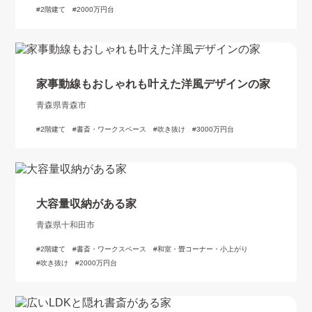
2階建て
2000万円台
家事動線もおしゃれも叶えた洋風デザインの家
青森県青森市
2階建て
書斎・ワークスペース
吹き抜け
3000万円台
大容量収納がある家
青森県十和田市
2階建て
書斎・ワークスペース
和室・畳コーナー・小上がり
吹き抜け
2000万円台