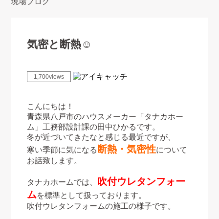
現場ブログ
気密と断熱☺
1,700views
こんにちは！
青森県八戸市のハウスメーカー「タナカホー
ム」工務部設計課の田中ひかるです。
冬が近づいてきたなと感じる最近ですが、
断熱・気密性
寒い季節に気になる
について
お話致します。
吹付ウレタンフォー
タナカホームでは、
ム
を標準として扱っております。
吹付ウレタンフォームの施工の様子です。