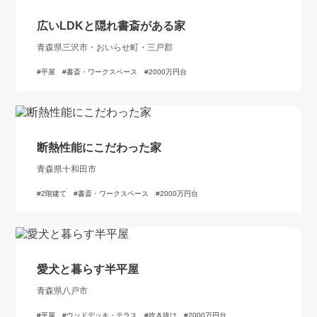
広いLDKと隠れ書斎がある家
青森県三沢市・おいらせ町・三戸郡
平屋
書斎・ワークスペース
2000万円台
断熱性能にこだわった家
青森県十和田市
2階建て
書斎・ワークスペース
2000万円台
愛犬と暮らす半平屋
青森県八戸市
平屋
ウッドデッキ・テラス
吹き抜け
2000万円台