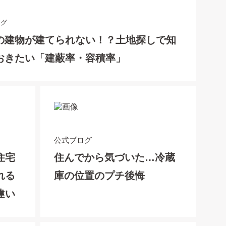
ログ
の建物が建てられない！？土地探しで知
おきたい「建蔽率・容積率」
公式ブログ
住宅
住んでから気づいた…冷蔵
れる
庫の位置のプチ後悔
違い