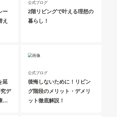
公式ブログ
シー
2階リビングで叶える理想の
替え
暮らし！
公式ブログ
を延
後悔しないために！リビン
研究デ
グ階段のメリット・デメリ
康の
ット徹底解説！