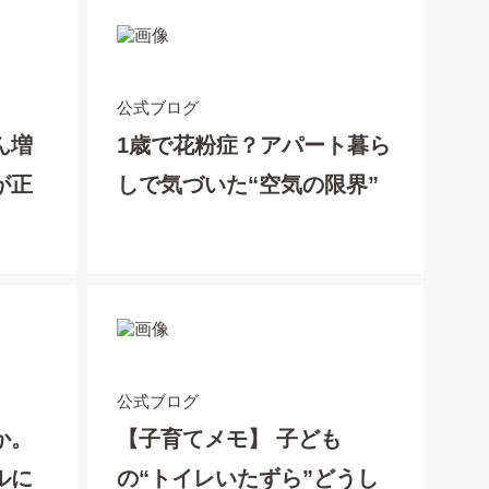
公式ブログ
ん増
1歳で花粉症？アパート暮ら
が正
しで気づいた“空気の限界”
公式ブログ
か。
【子育てメモ】 子ども
ルに
の“トイレいたずら”どうし