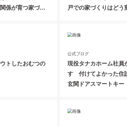
頼関係が育つ家づく
戸での家づくりはどう
る？
公式ブログ
アウトしたおむつの
現役タナカホーム社員
す 付けてよかった
玄関ドアスマートキー