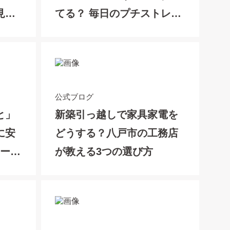
見極
てる？ 毎日のプチストレス
を減らす工夫と、家づくり
のヒント
公式ブログ
と」
新築引っ越しで家具家電を
に安
どうする？八戸市の工務店
ポー
が教える3つの選び方