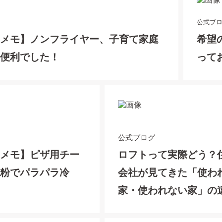
公式ブ
てメモ】ノンフライヤー、子育て家庭
希望
ゃ便利でした！
って
公式ブログ
てメモ】ピザ用チー
ロフトって実際どう？
栗粉でパラパラ冷
会社が見てきた「使わ
家・使われない家」の