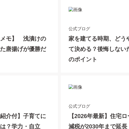
公式ブログ
てメモ】 浅漬けの
家を建てる時期、どう
った唐揚げが優勝だ
て決める？後悔しない
のポイント
公式ブログ
り紹介付】子育てに
【2026年最新】住宅ロ
とは？学力・自立
減税が2030年まで延長