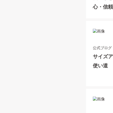
心・信
り
公式ブログ
サイズ
使い道