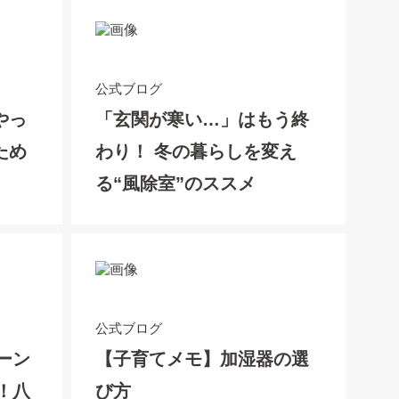
公式ブログ
やっ
「玄関が寒い…」はもう終
ため
わり！ 冬の暮らしを変え
る“風除室”のススメ
公式ブログ
ーン
【子育てメモ】加湿器の選
！八
び方