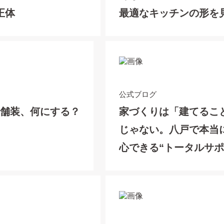
正体
最適なキッチンの形を
める。
公式ブログ
の舗装、何にする？
家づくりは「建てるこ
じゃない。八戸で本当
心できる“トータルサ
ト”とは？