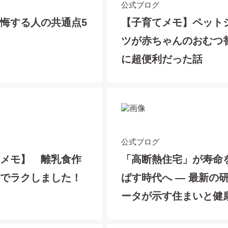
公式ブログ
悔する人の共通点5
【子育てメモ】ペット
ツが赤ちゃんのおむつ
に超便利だった話
公式ブログ
てメモ】 離乳食作
「高断熱住宅」が寿命
れでラクしました！
ばす時代へ ― 最新の
ータが示す住まいと健
深い関係