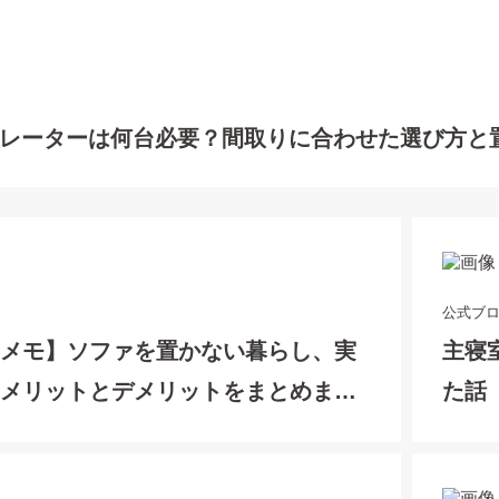
レーターは何台必要？間取りに合わせた選び方と
公式ブ
てメモ】ソファを置かない暮らし、実
主寝
？メリットとデメリットをまとめまし
た話