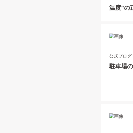
温度”の
公式ブログ
駐車場