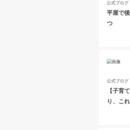
公式ブログ
平屋で後
つ
公式ブログ
【子育
り、こ