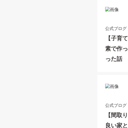
公式ブログ
【子育
素で作
った話
公式ブログ
【間取
良い家