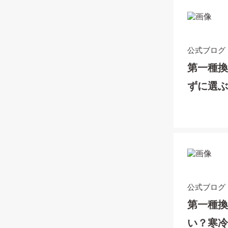
公式ブログ
第一種換
ずに選
公式ブログ
第一種
い？寒冷