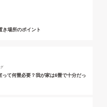
置き場所のポイント
ログ
室って何畳必要？我が家は6畳で十分だっ