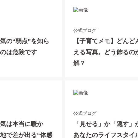
公式ブログ
気の“弱点”を知ら
【子育てメモ】どんど
ぶのは危険です
える写真。どう飾るの
解？
公式ブログ
換気は本当に暖か
「見せる」か「隠す」
地で差が出る“体感
あなたのライフスタイ