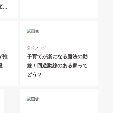
変わ
公式ブログ
が推
子育てが楽になる魔法の動
住設
線！回遊動線のある家って
どう？