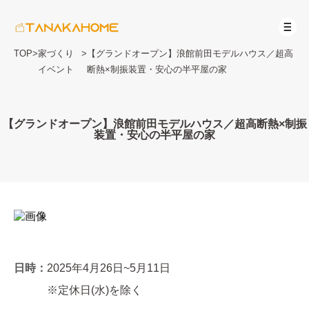
TOP
>
家づくり
>
【グランドオープン】浪館前田モデルハウス／超高
イベント
断熱×制振装置・安心の半平屋の家
【グランドオープン】浪館前田モデルハウス／超高断熱×制振
装置・安心の半平屋の家
日時：
2025年4月26日~5月11日
※定休日(水)を除く