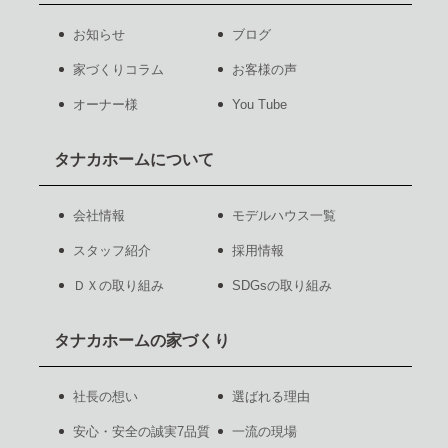
お知らせ
ブログ
家づくりコラム
お客様の声
オーナー様
You Tube
タナカホームについて
会社情報
モデルハウス一覧
スタッフ紹介
採用情報
ＤＸの取り組み
SDGsの取り組み
タナカホームの家づくり
社長の想い
選ばれる理由
安心・安全の誠実7品質
一流の現場