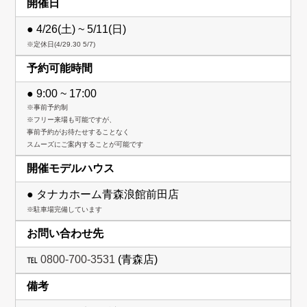
開催日
● 4/26(土) ~ 5/11(日)
※定休日(4/29.30 5/7)
予約可能時間
● 9:00 ~ 17:00
※事前予約制
※フリー来場も可能ですが、
事前予約がお待たせすることなく
スムーズにご案内することが可能です
開催モデルハウス
● タナカホーム青森浪館前田店
※駐車場完備しています
お問い合わせ先
℡
0800-700-3531
(青森店)
備考