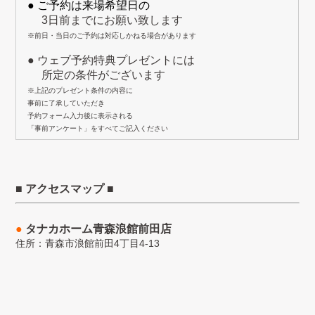
● ご予約は来場希望日の
3日前までにお願い致します
※前日・当日のご予約は対応しかねる場合があります
● ウェブ予約特典プレゼントには
所定の条件がございます
※上記のプレゼント条件の内容に
事前に了承していただき
予約フォーム入力後に表示される
「事前アンケート」をすべてご記入ください
■ アクセスマップ ■
●
タナカホーム青森浪館前田店
住所：青森市浪館前田4丁目4-13