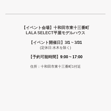
【イベント会場】十和田市東十三番町
LALA SELECT平屋
モデルハウス
【イベント開催日】3
/1
~ 3
/31
(定休日:水木を除く)
【予約可能時間】
9:00 ~ 17:00
住所：十和田市東十三番町1付近