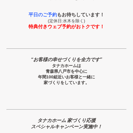
平日のご予約
もお待ちしています！
(定休日:水木を除く)
特典付きウェブ予約がおトクです！
“お客様の幸せづくりを全力です”
タナカホームは
青森県八戸市を中心に
年間100組近いお客様と一緒に
家づくりをしています。
タナカホーム 家づくり応援
スペシャルキャンペーン実施中！