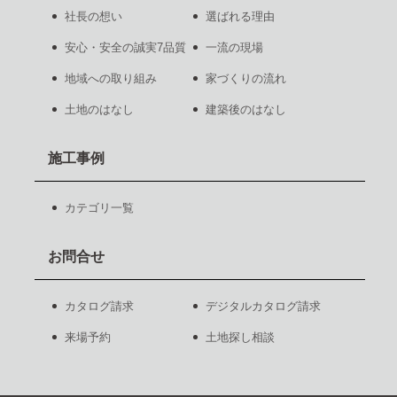
社長の想い
選ばれる理由
安心・安全の誠実7品質
一流の現場
地域への取り組み
家づくりの流れ
土地のはなし
建築後のはなし
施工事例
カテゴリ一覧
お問合せ
カタログ請求
デジタルカタログ請求
来場予約
土地探し相談