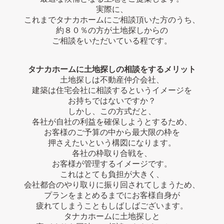
実際に、
これまでタナカホームにご相談頂いた方のうち、
約８０％の方が土地探しからの
ご相談をいただいている程です。
タナカホームに土地探しの相談をするメリット
土地探しは不動産仲介会社、
建築は住宅会社に相談するというイメージを
お持ちではないですか？
しかし、この方式だと、
各社が自社の利益を確保しようとするため、
お客様のご予算の中から最大限の枠を
押さえたいという構図になります。
各社の枠取り合戦を、
お客様が管理するイメージです。
これはとても負担が大きく、
会社都合のやり取りに振り回されてしまうため、
プランをまとめるまでにお客様自身が
疲れてしまうこともしばしばございます。
タナカホームに土地探しと