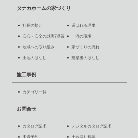
タナカホームの家づくり
社長の想い
選ばれる理由
安心・安全の誠実7品質
一流の現場
地域への取り組み
家づくりの流れ
土地のはなし
建築後のはなし
施工事例
カテゴリ一覧
お問合せ
カタログ請求
デジタルカタログ請求
来場予約
土地探し相談