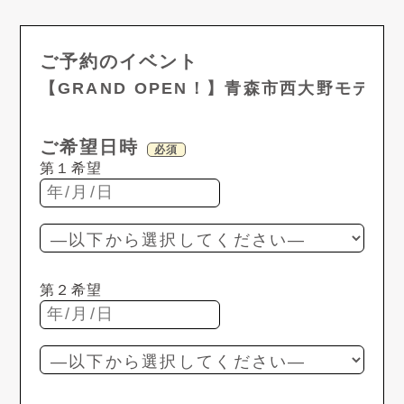
ご予約のイベント
ご希望日時
必須
第１希望
第２希望