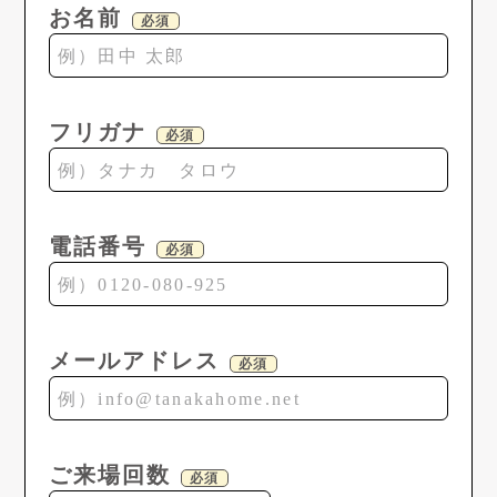
お名前
必須
フリガナ
必須
電話番号
必須
メールアドレス
必須
ご来場回数
必須