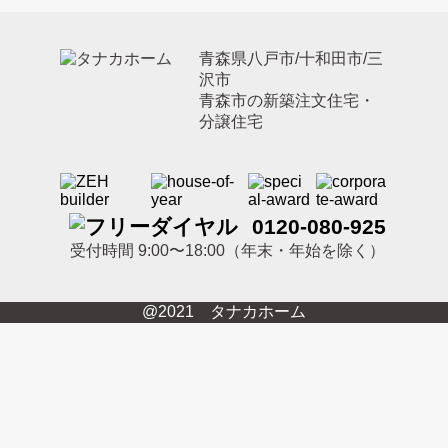
青森県八戸市/十和田市/三
沢市
青森市の新築注文住宅・
分譲住宅
0120-080-925
受付時間 9:00〜18:00（年末・年始を除く）
@2021 タナカホーム