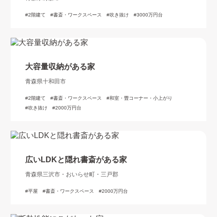
2階建て
書斎・ワークスペース
吹き抜け
3000万円台
大容量収納がある家
青森県十和田市
2階建て
書斎・ワークスペース
和室・畳コーナー・小上がり
吹き抜け
2000万円台
広いLDKと隠れ書斎がある家
青森県三沢市・おいらせ町・三戸郡
平屋
書斎・ワークスペース
2000万円台