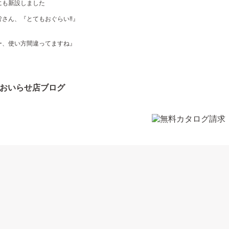
にも新設しました
さん、『とてもおぐらい‼️』
ー、使い方間違ってますね』
おいらせ店ブログ