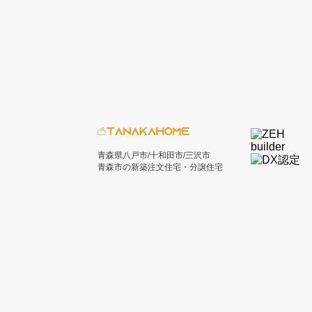
青森県八戸市/十和田市/三沢市
青森市の新築注文住宅・分譲住宅