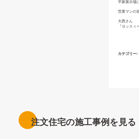
平家展示場
営業マンの皆
大西さん
『ヨッスィ
カテゴリー:
注文住宅の施工事例を見る