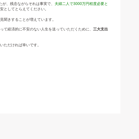
したが、残念ながらそれは事実で、
夫婦二人で3000万円程度必要と
安としてとらえてください。
見聞きすることが増えています。
って経済的に不安のない人生を送っていただくために、
三大支出
いただければ幸いです。