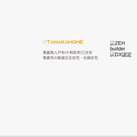
青森県八戸市/十和田市/三沢市
青森市の新築注文住宅・分譲住宅