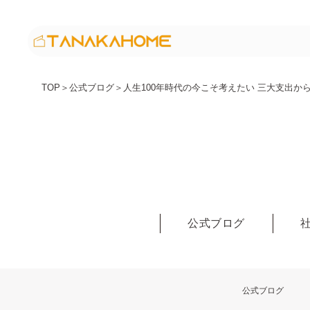
TOP
＞
公式ブログ
＞
人生100年時代の今こそ考えたい 三大支出
公式ブログ
公式ブログ