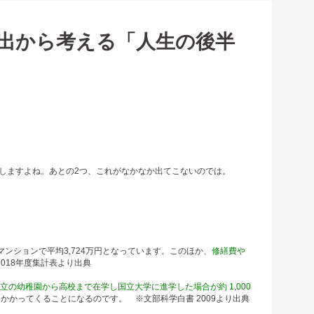
支出から考える「人生の後半
はしますよね。あとの2つ、これがなかなか出てこないのでは。
ンションで平均3,724万円となっています。このほか、
修繕費や
018年度集計表より出典
立の幼稚園から高校まで在学し国立大学に進学した場合が約 1,000
もかかってくることになるのです。 ※文部科学白書 2009より出典