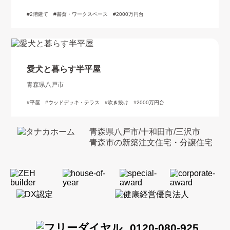
2階建て
書斎・ワークスペース
2000万円台
愛犬と暮らす半平屋
青森県八戸市
平屋
ウッドデッキ・テラス
吹き抜け
2000万円台
青森県八戸市/十和田市/三沢市
青森市の新築注文住宅・分譲住宅
0120-080-925