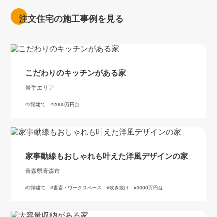
注文住宅の施工事例を見る
こだわりのキッチンがある家
岩手エリア
2階建て
2000万円台
家事動線もおしゃれも叶えた洋風デザインの家
青森県青森市
2階建て
書斎・ワークスペース
吹き抜け
3000万円台