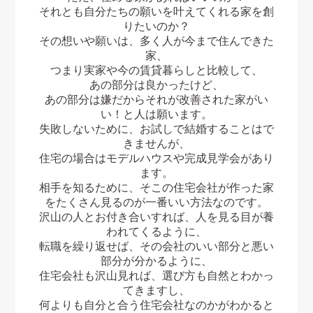
それとも自分たちの願いを叶えてくれる家を創
りたいのか？
その想いや願いは、多く人が今まで住んできた
家、
つまり実家や今の賃貸暮らしと比較して、
あの部分は良かったけど、
あの部分は嫌だからそれが改善された家がい
い！と人は願います。
失敗しないために、お試しで結婚することはで
きませんが、
住宅の場合はモデルハウスや完成見学会があり
ます。
相手を知るために、そこの住宅会社が作った家
をたくさん見るのが一番いい方法なのです。
沢山の人とお付き合いすれば、人を見る目が養
われてくるように、
転職を繰り返せば、その会社のいい部分と悪い
部分が分かるように、
住宅会社も沢山見れば、選び方も自然とわかっ
てきますし、
何よりも自分と合う住宅会社なのかがわかると