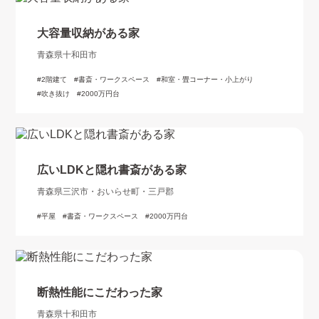
大容量収納がある家
青森県十和田市
2階建て
書斎・ワークスペース
和室・畳コーナー・小上がり
吹き抜け
2000万円台
広いLDKと隠れ書斎がある家
青森県三沢市・おいらせ町・三戸郡
平屋
書斎・ワークスペース
2000万円台
断熱性能にこだわった家
青森県十和田市