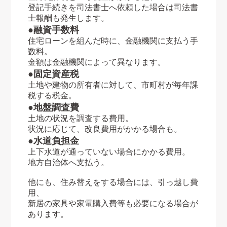
登記手続きを司法書士へ依頼した場合は司法書
士報酬も発生します。
●融資手数料
住宅ローンを組んだ時に、金融機関に支払う手
数料。
金額は金融機関によって異なります。
●固定資産税
土地や建物の所有者に対して、市町村が毎年課
税する税金。
●地盤調査費
土地の状況を調査する費用。
状況に応じて、改良費用がかかる場合も。
●水道負担金
上下水道が通っていない場合にかかる費用。
地方自治体へ支払う。
他にも、住み替えをする場合には、引っ越し費
用、
新居の家具や家電購入費等も必要になる場合が
あります。