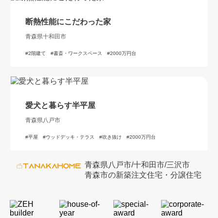
断熱性能にこだわった家
青森県十和田市
2階建て
書斎・ワークスペース
2000万円台
愛犬と暮らす半平屋
青森県八戸市
平屋
ウッドデッキ・テラス
吹き抜け
2000万円台
青森県八戸市/十和田市/三沢市
青森市の新築注文住宅・分譲住宅