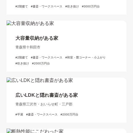
2階建て
書斎・ワークスペース
吹き抜け
3000万円台
大容量収納がある家
青森県十和田市
2階建て
書斎・ワークスペース
和室・畳コーナー・小上がり
吹き抜け
2000万円台
広いLDKと隠れ書斎がある家
青森県三沢市・おいらせ町・三戸郡
平屋
書斎・ワークスペース
2000万円台