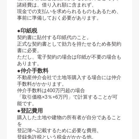
諸経費は、借り入れ額に含まれず、
現金での支払いを求められるものもあるため、
事前に準備しておく必要があります。
●印紙税
契約書に貼付する印紙代のこと。
正式な契約書として効力を持たせるため各契約
書に必要。
ただし、電子契約の場合は印紙が不要の場合も
あります。
●仲介手数料
不動産仲介会社で土地等購入する場合には仲介
手数料がかかります。
仲介手数料は400万円超の場合
「取引価格×3％+6万円」で計算することが可
能です。
●登記費用
購入した土地や建物の所有者が自分であること
を
登記簿へ記載するために必要な費用。
登録免許税という税金がかかる他、