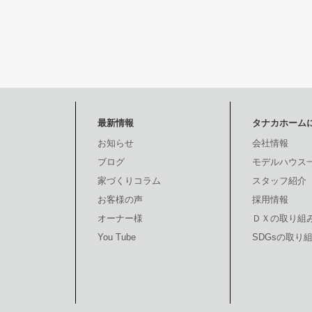
最新情報
タナカホーム
お知らせ
会社情報
ブログ
モデルハウス
家づくりコラム
スタッフ紹介
お客様の声
採用情報
オーナー様
ＤＸの取り組
You Tube
SDGsの取り