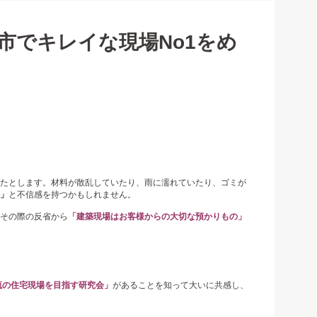
市でキレイな現場No1をめ
たとします。材料が散乱していたり、雨に濡れていたり、ゴミが
」
と不信感を持つかもしれません。
その際の反省から
「建築現場はお客様からの大切な預かりもの」
流の住宅現場を目指す研究会」
があることを知って大いに共感し、