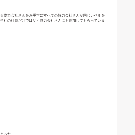
る協力会社さんをお手本にすべての協力会社さんが同じレベルを
当社の社員だけではなく協力会社さんにも参加してもらっていま
まった