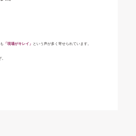
も
「現場がキレイ」
という声が多く寄せられています。
ぞ。