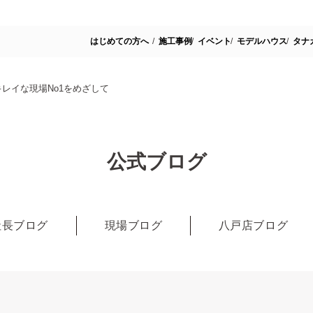
はじめての方へ
施工事例
イベント
モデルハウス
タナ
レイな現場No1をめざして
公式ブログ
社長ブログ
現場ブログ
八戸店ブログ