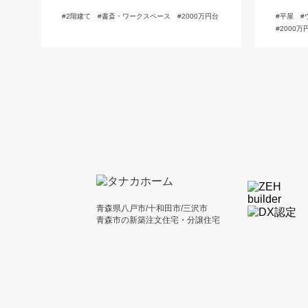
2階建て
書斎・ワークスペース
2000万円台
平屋
2000万
青森県八戸市/十和田市/三沢市
青森市の新築注文住宅・分譲住宅