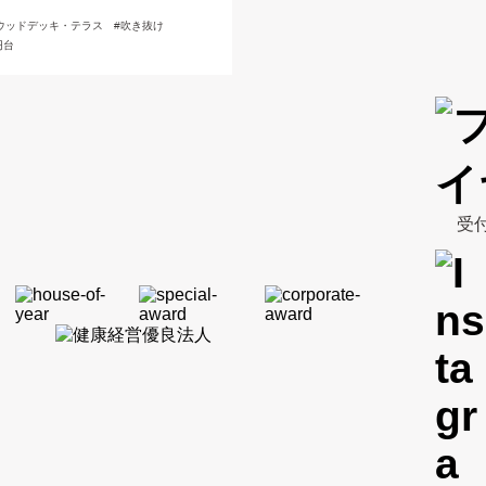
ウッドデッキ・テラス
吹き抜け
円台
受付