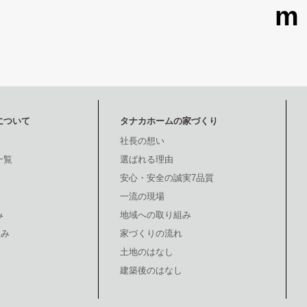
について
タナカホームの家づくり
社長の想い
一覧
選ばれる理由
安心・安全の誠実7品質
一流の現場
み
地域への取り組み
組み
家づくりの流れ
土地のはなし
建築後のはなし