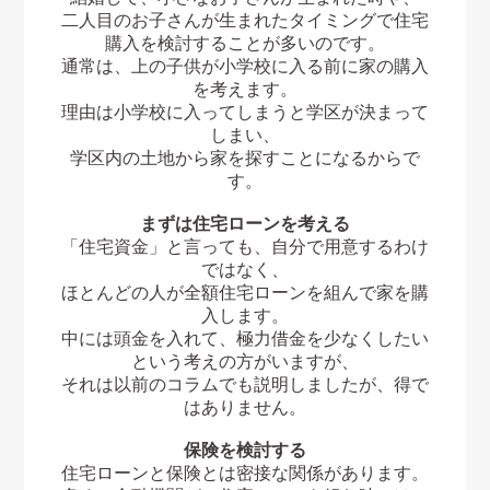
二人目のお子さんが生まれたタイミングで住宅
購入を検討することが多いのです。
通常は、上の子供が小学校に入る前に家の購入
を考えます。
理由は小学校に入ってしまうと学区が決まって
しまい、
学区内の土地から家を探すことになるからで
す。
まずは住宅ローンを考える
「住宅資金」と言っても、自分で用意するわけ
ではなく、
ほとんどの人が全額住宅ローンを組んで家を購
入します。
中には頭金を入れて、極力借金を少なくしたい
という考えの方がいますが、
それは
以前のコラム
でも説明しましたが、得で
はありません。
保険を検討する
住宅ローンと保険とは密接な関係があります。