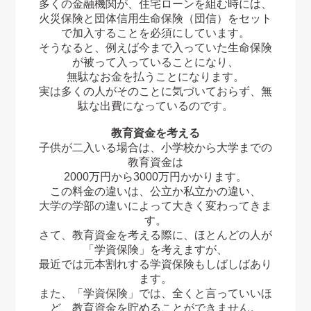
多くの金融機関が、住宅ローンを組む時には、
火災保険と団体信用生命保険（団信）をセット
で加入することを必須にしています。
そうなると、例えば今まで入っていた生命保険
が被って入っていることになり、
無駄なお金を払うことになります。
実は多くの人がそのことに気づいておらず、無
駄な出費になっているのです。
教育資金を考える
子供が二入いる場合は、小学校から大学までの
教育資金は
2000万円から3000万円かかります。
この料金の違いは、公立か私立かの違い、
大学の学部の違いによって大きく変わってきま
す。
さて、教育資金を考える際に、ほとんどの人が
「学資保険」を考えますが、
最近では元本割れする学資保険もしばしばあり
ます。
また、「学資保険」では、全くと言っていいほ
ど、教育資金を貯めることができません。