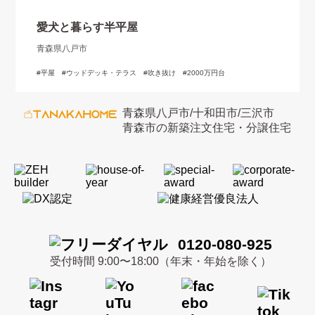
愛犬と暮らす半平屋
青森県八戸市
平屋
ウッドデッキ・テラス
吹き抜け
2000万円台
青森県八戸市/十和田市/三沢市
青森市の新築注文住宅・分譲住宅
0120-080-925
受付時間 9:00〜18:00（年末・年始を除く）