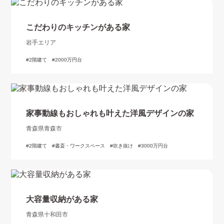
こだわりのキッチンがある家
岩手エリア
2階建て
2000万円台
家事動線もおしゃれも叶えた洋風デザインの家
青森県青森市
2階建て
書斎・ワークスペース
吹き抜け
3000万円台
大容量収納がある家
青森県十和田市