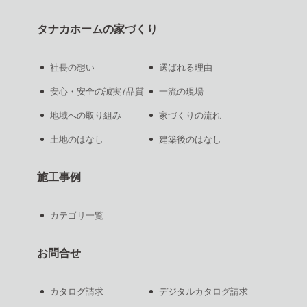
タナカホームの家づくり
社長の想い
選ばれる理由
安心・安全の誠実7品質
一流の現場
地域への取り組み
家づくりの流れ
土地のはなし
建築後のはなし
施工事例
カテゴリ一覧
お問合せ
カタログ請求
デジタルカタログ請求