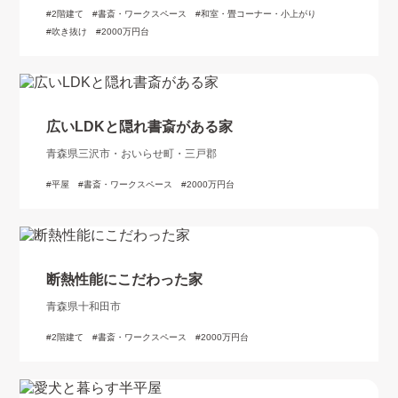
2階建て
書斎・ワークスペース
和室・畳コーナー・小上がり
吹き抜け
2000万円台
広いLDKと隠れ書斎がある家
青森県三沢市・おいらせ町・三戸郡
平屋
書斎・ワークスペース
2000万円台
断熱性能にこだわった家
青森県十和田市
2階建て
書斎・ワークスペース
2000万円台