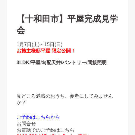
【十和田市】
平屋完成見学
会
1月7日(土)～15日(日)
お施主様邸平屋 限定公開！
3LDK/平屋/勾配天井/パントリー/間接照明
見どころ満載のおうち、参考にしてみません
か？
ご予約はこちらから
お問合せ
お電話でのご予約はこちら