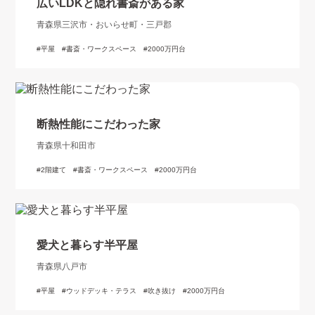
広いLDKと隠れ書斎がある家
青森県三沢市・おいらせ町・三戸郡
平屋
書斎・ワークスペース
2000万円台
断熱性能にこだわった家
青森県十和田市
2階建て
書斎・ワークスペース
2000万円台
愛犬と暮らす半平屋
青森県八戸市
平屋
ウッドデッキ・テラス
吹き抜け
2000万円台