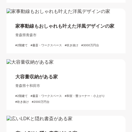
家事動線もおしゃれも叶えた洋風デザインの家
青森県青森市
2階建て
書斎・ワークスペース
吹き抜け
3000万円台
大容量収納がある家
青森県十和田市
2階建て
書斎・ワークスペース
和室・畳コーナー・小上がり
吹き抜け
2000万円台