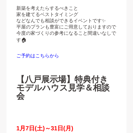
新築を考えたらするべきこと
家を建てるベストタイミング
などなんでも相談ができるイベントです✨
平屋のプランも豊富にご用意しておりますので
今度の家づくりの参考になること間違いなしで
す🏠
ご予約はこちらから
【八戸展示場】特典付き
モデルハウス見学＆相談
会
1月7日(土)～31日(月)