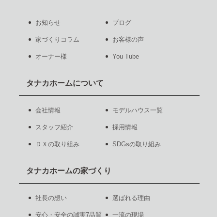
お知らせ
ブログ
家づくりコラム
お客様の声
オーナー様
You Tube
タナカホームについて
会社情報
モデルハウス一覧
スタッフ紹介
採用情報
ＤＸの取り組み
SDGsの取り組み
タナカホームの家づくり
社長の想い
選ばれる理由
安心・安全の誠実7品質
一流の現場