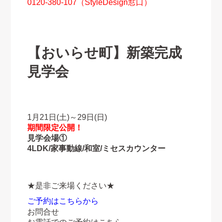
0120-380-107
（StyleDesign窓口）
【おいらせ町】
新築完成
見学会
1月21日(土)～29日(日)
期間限定公開！
見学会場①
4LDK/家事動線/和室/ミセスカウンター
★是非ご来場ください★
ご予約はこちらから
お問合せ