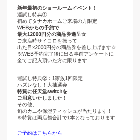
新年最初のショールームイベント！
運試し特典①
初めてタナカホームご来場の方限定
WEBからの予約で
最大12000円分の商品券進呈☆
ご来店時サイコロを振って
出た目×2000円分の商品券を差し上げます☆
※WEB予約完了後に出る事前アンケートに
全てご記入頂いた方に限ります
運試し特典②：1家族1回限定
ハズレなし！大抽選会
特賞に任天堂switchを
ご用意いたしました！
その他、
旬のカニや保湿ティッシュが当たります！
※特賞は両店舗合計で1本となっております
ご予約はこちらから