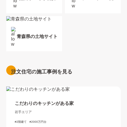
青森県の土地サイト
注文住宅の施工事例を見る
こだわりのキッチンがある家
岩手エリア
2階建て
2000万円台