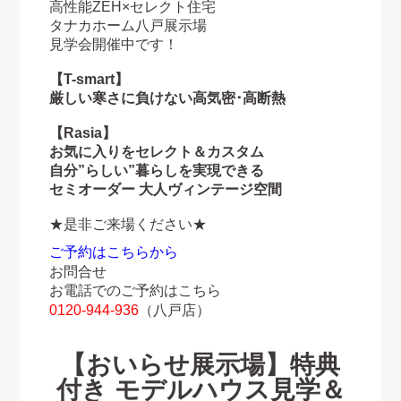
高性能ZEH×セレクト住宅
タナカホーム八戸展示場
見学会開催中です！
【T-smart】
厳しい寒さに負けない高気密･高断熱
【Rasia】
お気に入りをセレクト＆カスタム
自分”らしい”暮らしを実現できる
セミオーダー
大人ヴィンテージ空間
★是非ご来場ください★
ご予約はこちらから
お問合せ
お電話でのご予約はこちら
0120-944-936
（八戸店）
【おいらせ展示場】特典
付き モデルハウス見学＆