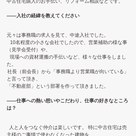
中古住宅購入のお手伝い、リフォーム相談などです。
――入社の経緯を教えてください
元々は事務職の求人を見て、中途入社でした。
10名程度の小さな会社でしたので、営業補助の様な事
（見学会受付）や、
現場への資材運搬の手伝いなど、様々な仕事をしまし
た。
社長（前会長）から「事務職より営業職が向いている」
と言って頂き、
「不動産部」という部署を作って頂きました。
――仕事への熱い想いやこだわり、仕事の好きなところ
は？
人と人をつなぐ仲介は楽しいです。
特に中古住宅は売
主様のご事情で使わなくなった建物を