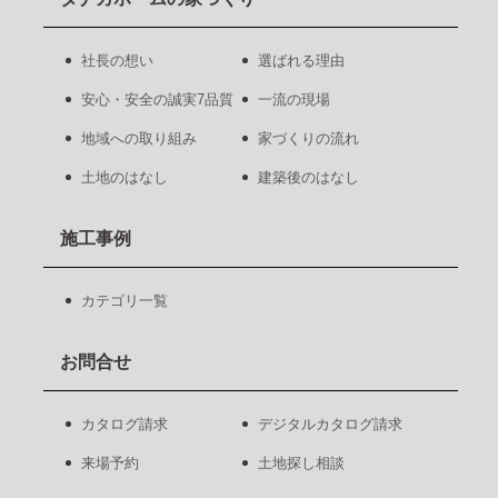
社長の想い
選ばれる理由
安心・安全の誠実7品質
一流の現場
地域への取り組み
家づくりの流れ
土地のはなし
建築後のはなし
施工事例
カテゴリ一覧
お問合せ
カタログ請求
デジタルカタログ請求
来場予約
土地探し相談