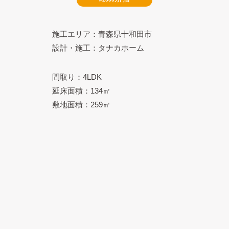
施工エリア：青森県十和田市
設計・施工：タナカホーム
間取り：4LDK
延床面積：134㎡
敷地面積：259㎡