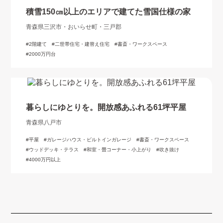
積雪150㎝以上のエリアで建てた雪国仕様の家
青森県三沢市・おいらせ町・三戸郡
2階建て
二世帯住宅・建替え住宅
書斎・ワークスペース
2000万円台
暮らしにゆとりを。開放感あふれる61坪平屋
青森県八戸市
平屋
ガレージハウス・ビルトインガレージ
書斎・ワークスペース
ウッドデッキ・テラス
和室・畳コーナー・小上がり
吹き抜け
4000万円以上