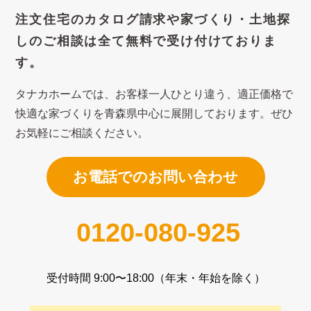
注文住宅のカタログ請求や
家づくり・土地探
しのご相談は
全て無料で受け付けておりま
す。
タナカホームでは、お客様一人ひとり違う、適正価格で
快適な家づくり
を青森県中心に展開しております。ぜひ
お気軽にご相談ください。
お電話でのお問い合わせ
0120-080-925
受付時間 9:00〜18:00（年末・年始を除く）