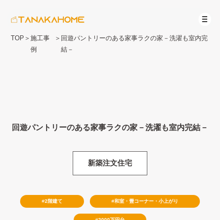
TOP
＞
施工事
＞
回遊パントリーのある家事ラクの家－洗濯も室内完
例
結－
回遊パントリーのある家事ラクの家－洗濯も室内完結－
新築注文住宅
2階建て
和室・畳コーナー・小上がり
2000万円台