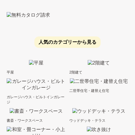
人気のカテゴリーから見る
平屋
2階建て
二世帯住宅・建替え住宅
ガレージハウス・ビルトインガレー
ジ
書斎・ワークスペース
ウッドデッキ・テラス