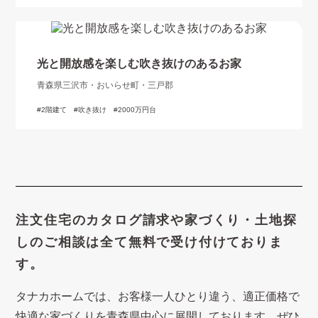
光と開放感を楽しむ吹き抜けのあるお家
青森県三沢市・おいらせ町・三戸郡
2階建て
吹き抜け
2000万円台
注文住宅のカタログ請求や
家づくり・土地探
しのご相談は
全て無料で受け付けておりま
す。
タナカホームでは、お客様一人ひとり違う、適正価格で
快適な家づくり
を青森県中心に展開しております。ぜひ