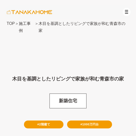
TOP
＞
施工事
＞
木目を基調としたリビングで家族が和む青森市の
例
家
木目を基調としたリビングで家族が和む青森市の家
新築住宅
2階建て
1000万円台