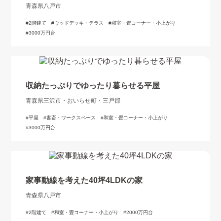
青森県八戸市
2階建て
ウッドデッキ・テラス
和室・畳コーナー・小上がり
3000万円台
収納たっぷりでゆったり暮らせる平屋
青森県三沢市・おいらせ町・三戸郡
平屋
書斎・ワークスペース
和室・畳コーナー・小上がり
3000万円台
家事動線を考えた40坪4LDKの家
青森県八戸市
2階建て
和室・畳コーナー・小上がり
2000万円台