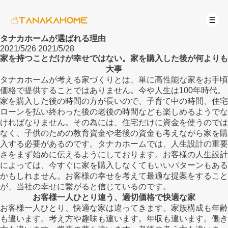
タナカホームが選ばれる理由
2021/5/26
2021/5/28
家を持つことだけが幸せではない。家を購入した後が何よりも
大事
タナカホームが考える家づくりとは、単に高性能な家をお手頃
価格で提供することではありません。今や人生は100年時代。
家を購入した後の時間の方が長いので、子育て中の時間、住宅
ローンを払い終わった後の老後の時間なども楽しめるようでな
ければなりません。その為には、住宅だけに資金を使うのでは
なく、子供のための教育資金や老後の資金も考えながら家を購
入する必要があるのです。タナカホームでは、人生設計の重要
さをまず始めに伝えるようにしております。お客様の人生設計
によっては、今すぐに家を購入しなくてもいいパターンもある
かもしれません。お客様の幸せを考えて最適な提案をすること
が、当社の幸せに繋がると信じているのです。
お客様一人ひとり違う、適切価格で快適な家
お客様一人ひとり、快適な家は違ってきます。家族構成も年齢
も違います。考え方や趣味も違います。年収も違います。働き