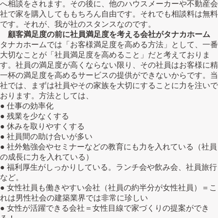
へ相談をされます。その後に、他のハウスメーカーや不動産会
社で家を購入してももちろん自由です。それでも相談料は無料
です。それが、我が社のスタンスなのです。
顧客満足度の前に社員満足度を考える会社がタナカホーム
タナカホームでは「お客様満足度を高める方法」として、一番
大切なことが「社員満足度を高めること」だと考えておりま
す。社員の満足度が高くならない限り、その社員はお客様に精
一杯の満足度を高めるサービスの提供ができないからです。当
社では、まずは社員やその家族を大切にすることに力を注いで
おります。方法としては、
● 仕事の効率化
● 残業を少なくする
● 休みを取りやすくする
● 社員間の助け合いが多い
● 社外勉強会やセミナーなどの教育にも力を入れている（社員
の成長に力を入れている）
● 福利厚生がしっかりしている。ランチ会や飲み会、社員旅行
など。
● 女性社員も働きやすい会社（社員の約半分が女性社員）＝こ
れは男性社会の建築業界では非常に珍しい
● 女性が活躍できる会社＝女性目線で家づくりの提案ができ