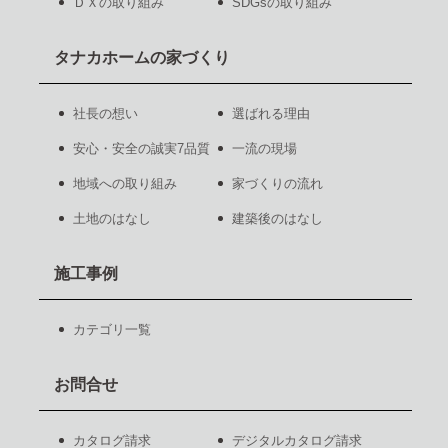
ＤＸの取り組み
SDGsの取り組み
タナカホームの家づくり
社長の想い
選ばれる理由
安心・安全の誠実7品質
一流の現場
地域への取り組み
家づくりの流れ
土地のはなし
建築後のはなし
施工事例
カテゴリ一覧
お問合せ
カタログ請求
デジタルカタログ請求