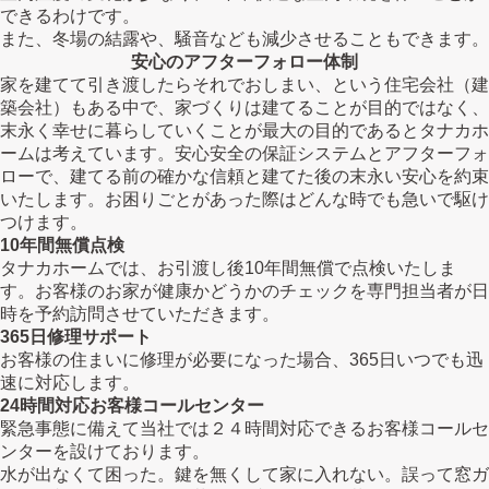
できるわけです。
また、冬場の結露や、騒音なども減少させることもできます。
安心のアフターフォロー体制
家を建てて引き渡したらそれでおしまい、という住宅会社（建
築会社）もある中で、家づくりは建てることが目的ではなく、
末永く幸せに暮らしていくことが最大の目的であるとタナカホ
ームは考えています。安心安全の保証システムとアフターフォ
ローで、建てる前の確かな信頼と建てた後の末永い安心を約束
いたします。お困りごとがあった際はどんな時でも急いで駆け
つけます。
10年間無償点検
タナカホームでは、お引渡し後10年間無償で点検いたしま
す。お客様のお家が健康かどうかのチェックを専門担当者が日
時を予約訪問させていただきます。
365日修理サポート
お客様の住まいに修理が必要になった場合、365日いつでも迅
速に対応します。
24時間対応お客様コールセンター
緊急事態に備えて当社では２４時間対応できるお客様コールセ
ンターを設けております。
水が出なくて困った。鍵を無くして家に入れない。誤って窓ガ