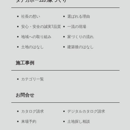
タナカホームの家づくり
社長の想い
選ばれる理由
安心・安全の誠実7品質
一流の現場
地域への取り組み
家づくりの流れ
土地のはなし
建築後のはなし
施工事例
カテゴリ一覧
お問合せ
カタログ請求
デジタルカタログ請求
来場予約
土地探し相談