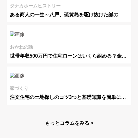
タナカホームヒストリー
ある商人の一生～八戸、硫黄島を駆け抜けた誠の心
～１.背負子の少年
おかねの話
世帯年収500万円で住宅ローンはいくら組める？金利
タイプ別に解説！
家づくり
注文住宅の土地探しのコツ3つと基礎知識を簡単に解
説
もっとコラムをみる >