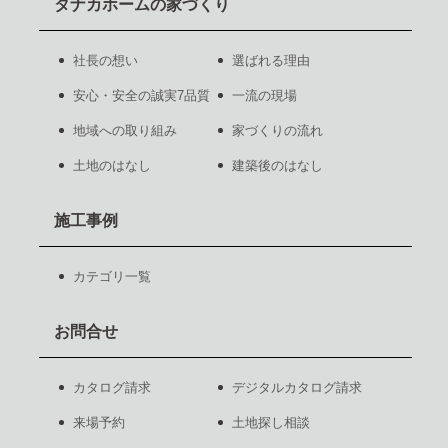
タナカホームの家づくり
社長の想い
選ばれる理由
安心・安全の誠実7品質
一流の現場
地域への取り組み
家づくりの流れ
土地のはなし
建築後のはなし
施工事例
カテゴリ一覧
お問合せ
カタログ請求
デジタルカタログ請求
来場予約
土地探し相談