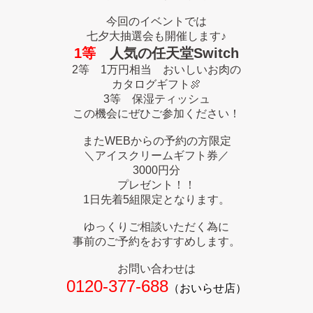
今回のイベントでは
七夕大抽選会も開催します♪
1等
人気の任天堂Switch
2等 1万円相当 おいしいお肉の
カタログギフト🍖
3等 保湿ティッシュ
この機会にぜひご参加ください！
またWEBからの予約の方限定
＼アイスクリームギフト券／
3000円分
プレゼント！！
1日先着5組限定となります。
ゆっくりご相談いただく為に
事前のご予約をおすすめします。
お問い合わせは
0120-377-688
（おいらせ店）