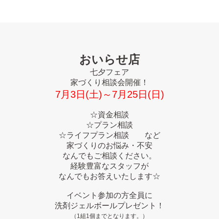
おいらせ店
七夕フェア
家づくり相談会開催！
7月3日(土)～7月25日(日)
☆資金相談
☆プラン相談
☆ライフプラン相談 など
家づくりのお悩み・不安
なんでもご相談ください。
経験豊富なスタッフが
なんでもお答えいたします☆
イベント参加の方全員に
洗剤ジェルボールプレゼント！
（1組1個までとなります。）