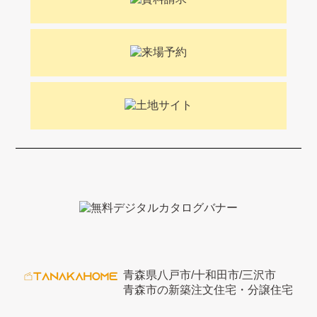
青森県八戸市/十和田市/三沢市
青森市の新築注文住宅・分譲住宅