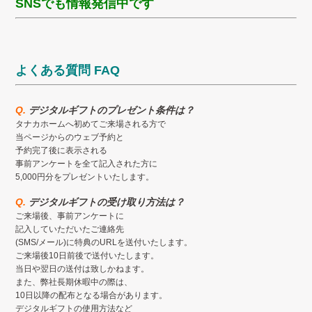
SNSでも情報発信中です
よくある質問 FAQ
Q.
デジタルギフトのプレゼント条件は？
タナカホームへ初めてご来場される方で
当ページからのウェブ予約と
予約完了後に表示される
事前アンケートを全て記入された方に
5,000円分をプレゼントいたします。
Q.
デジタルギフトの受け取り方法は？
ご来場後、事前アンケートに
記入していただいたご連絡先
(SMS/メール)に特典のURLを送付いたします。
ご来場後10日前後で送付いたします。
当日や翌日の送付は致しかねます。
また、弊社長期休暇中の際は、
10日以降の配布となる場合があります。
デジタルギフトの使用方法など