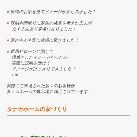
●
実際のお家を見てイメージが膨らみました！
●
収納や間取りに家族の将来を考えた工夫が
たくさんあり参考になりました！
●
家の中が非常に快適に驚きました！
●
費用やローンに関して
漠然としたイメージだったが
実際に説明を受けて
イメージがはっきりできました！
etc.
実際にご来場された多くのお客様が
タナカホームの展示場に満足されています。
タナカホームの家づくり