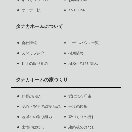
オーナー様
You Tube
タナカホームについて
会社情報
モデルハウス一覧
スタッフ紹介
採用情報
ＤＸの取り組み
SDGsの取り組み
タナカホームの家づくり
社長の想い
選ばれる理由
安心・安全の誠実7品質
一流の現場
地域への取り組み
家づくりの流れ
土地のはなし
建築後のはなし