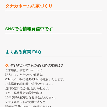
タナカホームの家づくり
SNSでも情報発信中です
よくある質問 FAQ
Q.
デジタルギフトの受け取り方法は？
ご来場後、事前アンケートに
記入していただいたご連絡先
(SMS/メール)に特典のURLを送付いたします。
ご来場後10日前後で送付いたします。
当日や翌日の送付は致しかねます。
また、弊社長期休暇中の際は、
10日以降の配布となる場合があります。
デジタルギフトの使用方法など
コチラ
詳細は
からご確認ください。