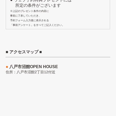
所定の条件がございます
※上記のプレゼント条件の内容に
事前に了承していただき、
予約フォーム入力後に表示される
「事前アンケート」をすべてご記入ください。
■ アクセスマップ ■
●
八戸市沼館OPEN HOUSE
住所：八戸市沼館2丁目12付近