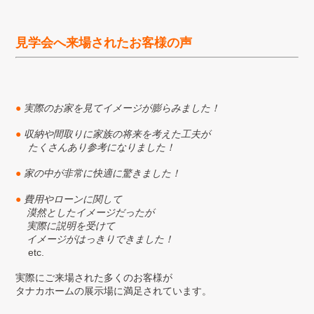
見学会へ来場されたお客様の声
●
実際のお家を見てイメージが膨らみました！
●
収納や間取りに家族の将来を考えた工夫が
たくさんあり参考になりました！
●
家の中が非常に快適に驚きました！
●
費用やローンに関して
漠然としたイメージだったが
実際に説明を受けて
イメージがはっきりできました！
etc.
実際にご来場された多くのお客様が
タナカホームの展示場に満足されています。