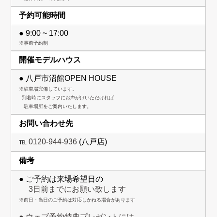
予約可能時間
● 9:00 ~ 17:00
※事前予約制
開催モデルハウス
● 八戸市沼館OPEN HOUSE
※駐車場完備しています。
到着時にスタッフにお声がけいただければ
駐車場所をご案内いたします。
お問い合わせ先
℡
0120-944-936
(八戸店)
備考
● ご予約は来場希望日の
3日前までにお願い致します
※前日・当日のご予約は対応しかねる場合があります
● ウェブ予約特典プレゼントには