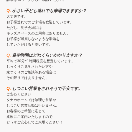
Q.
小さい子ども連れでも来場できますか？
大丈夫です。
お子様連れでのご来場も歓迎しています。
ただし、見学会場には
キッズスペースのご用意はありません。
お子様が退屈しないような準備を
していただけると幸いです。
Q.
見学時間はどれくらいかかりますか？
平均で30分~1時間程度を想定しています。
じっくりご見学されたい方や
家づくりのご相談等ある場合は
その限りではありません。
Q.
しつこい営業をされそうで不安です。
ご安心ください！
タナカホームでは無理な営業や
しつこい営業活動は行いません。
お客様のご希望に応じて
柔軟にご案内いたしますので
どうぞご安心してご来場ください！