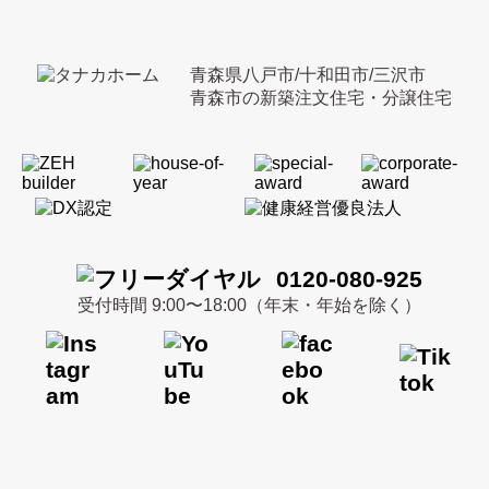
青森県八戸市/十和田市/三沢市
青森市の新築注文住宅・分譲住宅
0120-080-925
受付時間 9:00〜18:00（年末・年始を除く）