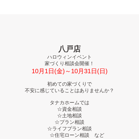
八戸店
ハロウィンイベント
家づくり相談会開催！
10月1日(金)～10月31日(日)
初めての家づくりで
不安に感じていることはありませんか？
タナカホームでは
☆資金相談
☆土地相談
☆プラン相談
☆ライフプラン相談
☆住宅ローン相談
など