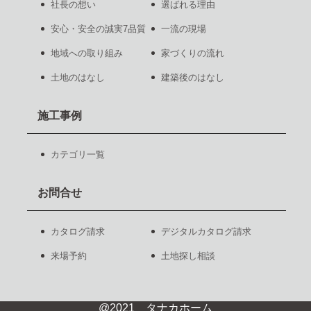
社長の想い
選ばれる理由
安心・安全の誠実7品質
一流の現場
地域への取り組み
家づくりの流れ
土地のはなし
建築後のはなし
施工事例
カテゴリ一覧
お問合せ
カタログ請求
デジタルカタログ請求
来場予約
土地探し相談
@2021 タナカホーム