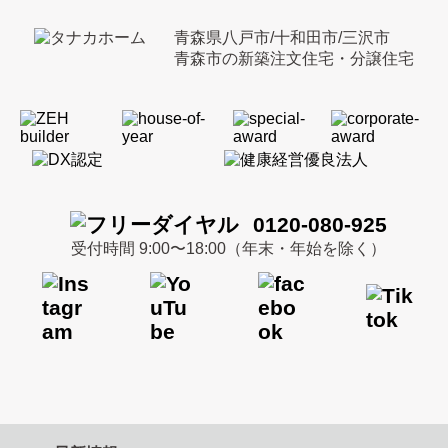
青森県八戸市/十和田市/三沢市
青森市の新築注文住宅・分譲住宅
0120-080-925
受付時間 9:00〜18:00（年末・年始を除く）