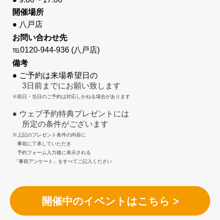
開催場所
● 八戸店
お問い合わせ先
℡0120-944-936
(八戸店)
備考
● ご予約は来場希望日の
3日前までにお願い致します
※前日・当日のご予約は対応しかねる場合があります
● ウェブ予約特典プレゼントには
所定の条件がございます
※上記のプレゼント条件の内容に
事前に了承していただき
予約フォーム入力後に表示される
「事前アンケート」をすべてご記入ください
開催中のイベントはこちら >