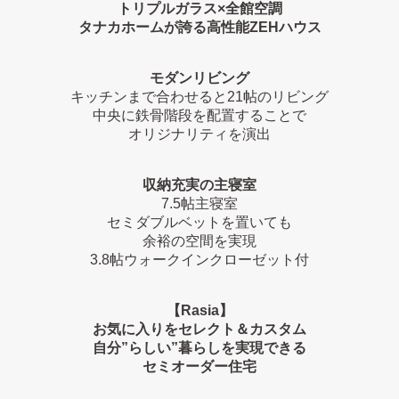
トリプルガラス×全館空調
タナカホームが誇る高性能ZEHハウス
モダンリビング
キッチンまで合わせると21帖のリビング
中央に鉄骨階段を配置することで
オリジナリティを演出
収納充実の主寝室
7.5帖主寝室
セミダブルベットを置いても
余裕の空間を実現
3.8帖ウォークインクローゼット付
【Rasia】
お気に入りをセレクト＆カスタム
自分”らしい”暮らしを実現できる
セミオーダー住宅