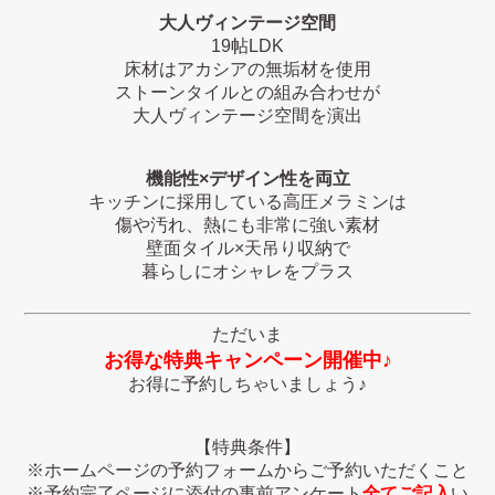
大人ヴィンテージ空間
19帖LDK
床材はアカシアの無垢材を使用
ストーンタイルとの組み合わせが
大人ヴィンテージ空間を演出
機能性×デザイン性を両立
キッチンに採用している高圧メラミンは
傷や汚れ、熱にも非常に強い素材
壁面タイル×天吊り収納で
暮らしにオシャレをプラス
ただいま
お得な特典キャンペーン開催中♪
お得に予約しちゃいましょう♪
【特典条件】
※ホームページの予約フォームからご予約いただくこと
※予約完了ページに添付の事前アンケート
全てご記入
い