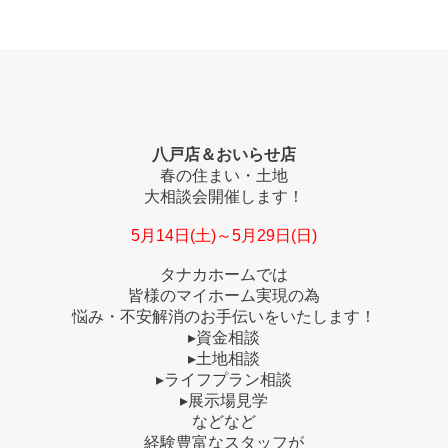
八戸店＆おいらせ店
春の住まい・土地
大相談会開催します！
5月14日(土)～5月29日(日)
タナカホームでは
皆様のマイホーム実現の為
悩み・不安解消のお手伝いをいたします！
▸資金相談
▸土地相談
▸ライフプラン相談
▸展示場見学
などなど
経験豊富なスタッフが