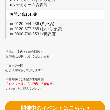
●タナカホーム青森店
お問い合わせ先
℡
0120-944-936
(八戸店)
℡
0120-377-688
(おいらせ店)
℡
0800-700-3531
(青森店)
平日のご案内やお時間調整も
お気軽にお申しつけくださいませ！
スタッフ一同
心よりお待ちしております！
※備考欄にご希望の来場店舗
「おいらせ店」「八戸店」「青森店」
いずれかをご記入ください
開催中のイベントはこちら >