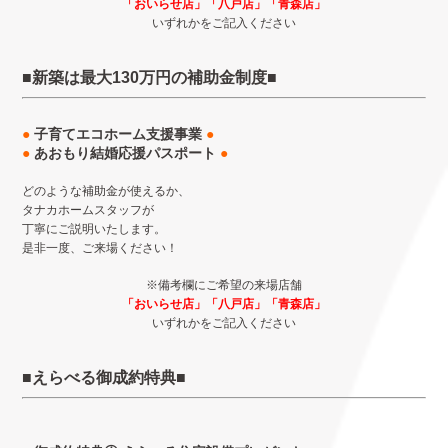
「おいらせ店」「八戸店」「青森店」
いずれかをご記入ください
■新築は最大130万円の補助金制度
■
●
子育てエコホーム支援事業
●
●
あおもり結婚応援パスポート
●
どのような補助金が使えるか、
タナカホームスタッフが
丁寧にご説明いたします。
是非一度、ご来場ください！
※備考欄にご希望の来場店舗
「おいらせ店」「八戸店」「青森店」
いずれかをご記入ください
■えらべる御成約特典
■