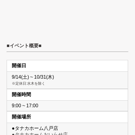
■イベント概要■
開催日
9/14(土) ~ 10/31(木)
※定休日:水木を除く
開催時間
9:00 ~ 17:00
開催場所
●タナカホーム八戸店
●タナカホームおいらせ店