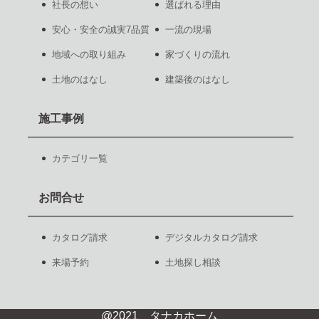
社長の想い
選ばれる理由
安心・安全の誠実7品質
一流の現場
地域への取り組み
家づくりの流れ
土地のはなし
建築後のはなし
施工事例
カテゴリ一覧
お問合せ
カタログ請求
デジタルカタログ請求
来場予約
土地探し相談
@2021 タナカホーム