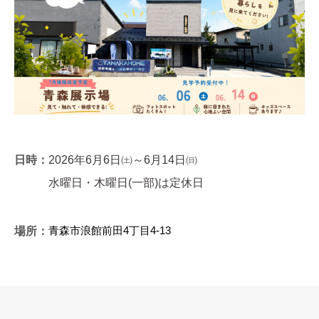
日時：
2026年6月6日㈯～6月14日㈰
水曜日・木曜日(一部)は定休日
青森市浪館前田4丁目4-13
場所：