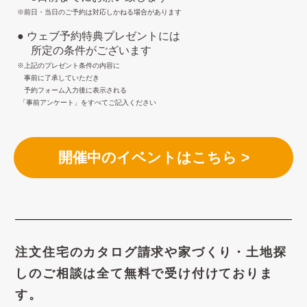
※前日・当日のご予約は対応しかねる場合があります
● ウェブ予約特典プレゼントには
所定の条件がございます
※上記のプレゼント条件の内容に
事前に了承していただき
予約フォーム入力後に表示される
「事前アンケート」をすべてご記入ください
開催中のイベントはこちら >
注文住宅のカタログ請求や
家づくり・土地探
しのご相談は
全て無料で受け付けておりま
す。