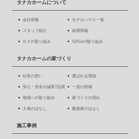
タナカホームについて
会社情報
モデルハウス一覧
スタッフ紹介
採用情報
ＤＸの取り組み
SDGsの取り組み
タナカホームの家づくり
社長の想い
選ばれる理由
安心・安全の誠実7品質
一流の現場
地域への取り組み
家づくりの流れ
土地のはなし
建築後のはなし
施工事例