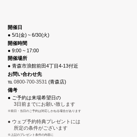
開催日
● 5/1(金) ~ 6/30(火)
開催時間
● 9:00 ~ 17:00
開催場所
● 青森市浪館前田4丁目4-13付近
お問い合わせ先
℡
0800-700-3531
(青森店)
備考
● ご予約は来場希望日の
3日前までにお願い致します
※前日・当日のご予約は対応しかねる場合があります
● ウェブ予約特典プレゼントには
所定の条件がございます
※上記のプレゼント条件の内容に