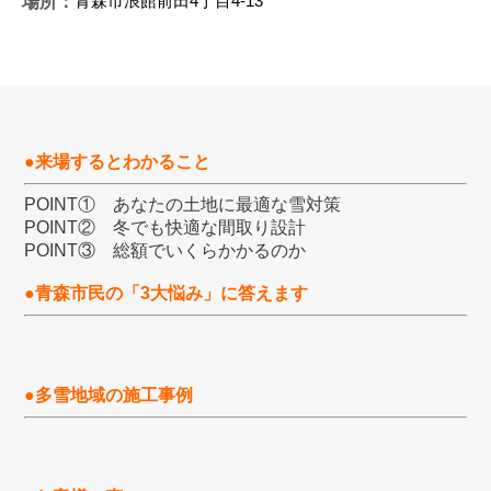
青森市浪館前田4丁目4-13
場所：
●来場するとわかること
POINT① あなたの土地に最適な雪対策
POINT② 冬でも快適な間取り設計
POINT③ 総額でいくらかかるのか
●青森市民の「3大悩み」に答えます
●多雪地域の施工事例