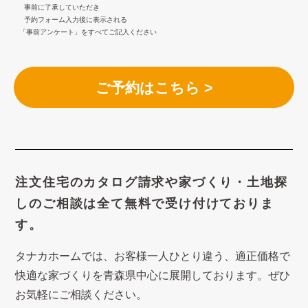
事前に了承していただき
予約フォーム入力後に表示される
「事前アンケート」をすべてご記入ください
ご予約はこちら >
注文住宅のカタログ請求や
家づくり・土地探
しのご相談は
全て無料で受け付けておりま
す。
タナカホームでは、お客様一人ひとり違う、適正価格で
快適な家づくり
を青森県中心に展開しております。ぜひ
お気軽にご相談ください。