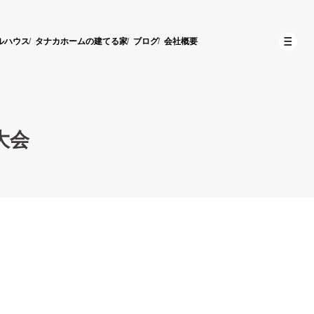
ルハウス
タナカホームの建てる家
ブログ
会社概要
大会