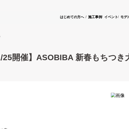
はじめての方へ
施工事例
イベント
モデ
会
1/25開催】ASOBIBA 新春もちつき