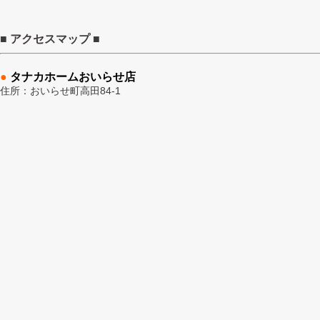
■ アクセスマップ ■
●
タナカホームおいらせ店
住所：おいらせ町高田84-1