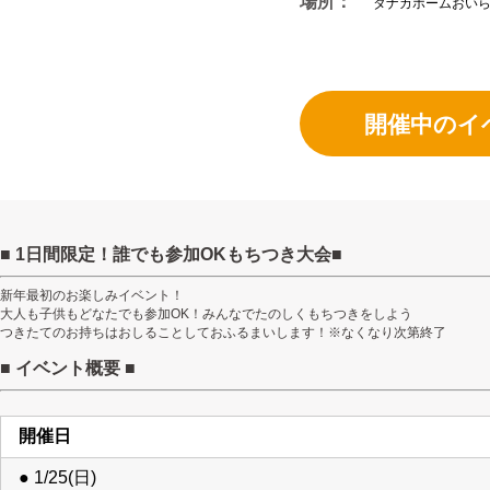
場所：
タナカホームおい
開催中のイ
■ 1日間限定！誰でも参加OKもちつき大会■
新年最初のお楽しみイベント！
大人も子供もどなたでも参加OK！みんなでたのしくもちつきをしよう
つきたてのお持ちはおしることしておふるまいします！※なくなり次第終了
■ イベント概要 ■
開催日
● 1/25(日)