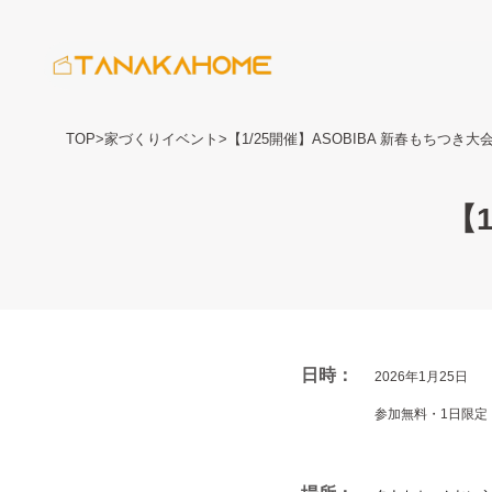
TOP
>
家づくりイベント
>
【1/25開催】ASOBIBA 新春もちつき大
【
日時：
2026年1月25日
参加無料・1日限定