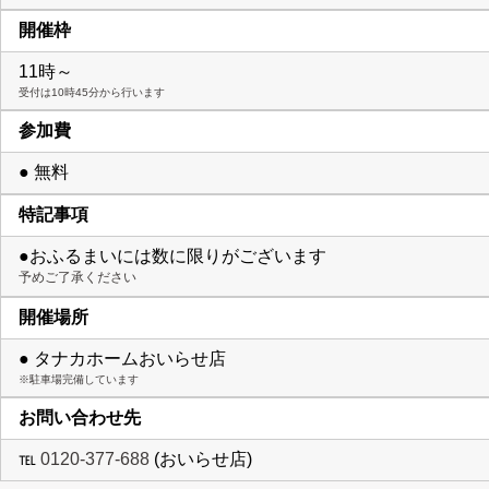
開催枠
11時～
受付は10時45分から行います
参加費
● 無料
特記事項
●おふるまいには数に限りがございます
予めご了承ください
開催場所
● タナカホームおいらせ店
※駐車場完備しています
お問い合わせ先
℡
0120-377-688
(おいらせ店)