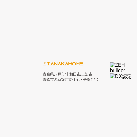
青森県八戸市/十和田市/三沢市
青森市の新築注文住宅・分譲住宅