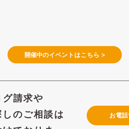
開催中のイベントはこちら >
ログ請求や
探しのご相談は
お電話