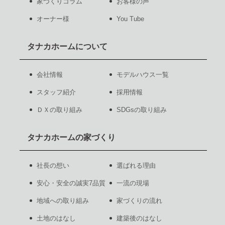
家づくりコラム
お客様の声
オーナー様
You Tube
タナカホームについて
会社情報
モデルハウス一覧
スタッフ紹介
採用情報
ＤＸの取り組み
SDGsの取り組み
タナカホームの家づくり
社長の想い
選ばれる理由
安心・安全の誠実7品質
一流の現場
地域への取り組み
家づくりの流れ
土地のはなし
建築後のはなし