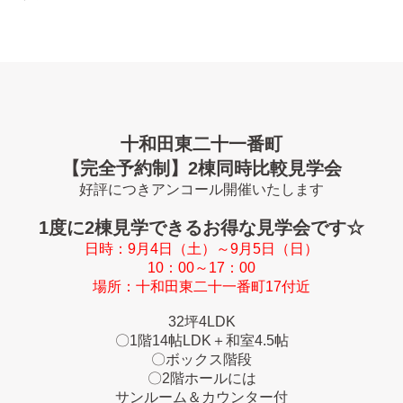
十和田東二十一番町
【完全予約制】2棟同時比較見学会
好評につきアンコール開催いたします
1度に2棟見学できるお得な見学会です☆
日時：9月4日（土）～9月5日（日）
10：00～17：00
場所：十和田東二十一番町17付近
32坪4LDK
〇1階14帖LDK＋和室4.5帖
〇ボックス階段
〇2階ホールには
サンルーム＆カウンター付