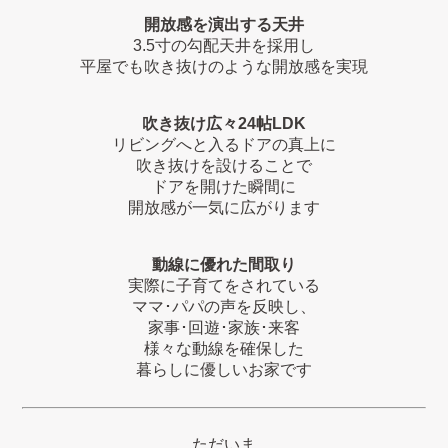
開放感を演出する天井
3.5寸の勾配天井を採用し
平屋でも吹き抜けのような開放感を実現
吹き抜け
広々24帖LDK
リビングへと入るドアの真上に
吹き抜けを設けることで
ドアを開けた瞬間に
開放感が一気に広がります
動線に優れた間取り
実際に子育てをされている
ママ･パパの声を反映し、
家事･回遊･家族･来客
様々な動線を確保した
暮らしに優しいお家です
ただいま