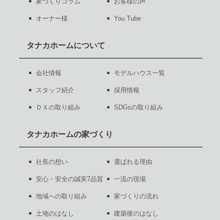
家づくりコラム
お客様の声
オーナー様
You Tube
タナカホームについて
会社情報
モデルハウス一覧
スタッフ紹介
採用情報
ＤＸの取り組み
SDGsの取り組み
タナカホームの家づくり
社長の想い
選ばれる理由
安心・安全の誠実7品質
一流の現場
地域への取り組み
家づくりの流れ
土地のはなし
建築後のはなし