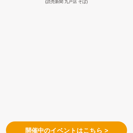
(読売新聞 九戸店 そば)
開催中のイベントはこちら >