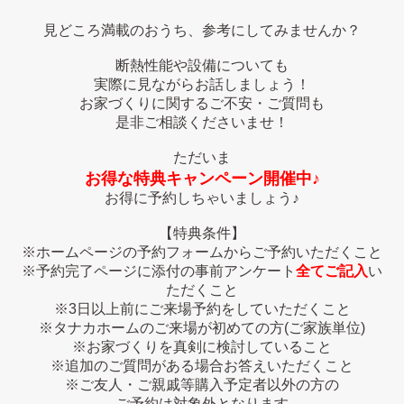
見どころ満載のおうち、参考にしてみませんか？
断熱性能や設備についても
実際に見ながらお話しましょう！
お家づくりに関するご不安・ご質問も
是非ご相談くださいませ！
ただいま
お得な特典キャンペーン開催中♪
お得に予約しちゃいましょう♪
【特典条件】
※ホームページの予約フォームからご予約いただくこと
※予約完了ページに添付の事前アンケート
全てご記入
い
ただくこと
※3日以上前にご来場予約をしていただくこと
※タナカホームのご来場が初めての方(ご家族単位)
※お家づくりを真剣に検討していること
※追加のご質問がある場合お答えいただくこと
※ご友人・ご親戚等購入予定者以外の方の
ご予約は対象外となります