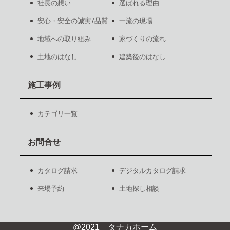
社長の想い
選ばれる理由
安心・安全の誠実7品質
一流の現場
地域への取り組み
家づくりの流れ
土地のはなし
建築後のはなし
施工事例
カテゴリ一覧
お問合せ
カタログ請求
デジタルカタログ請求
来場予約
土地探し相談
@2021 タナカホーム