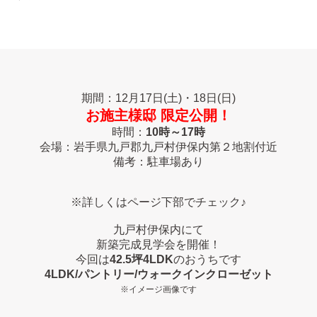
期間：12月17日(土)・18日(日)
お施主様邸 限定公開！
時間：
10時～17時
会場：岩手県九戸郡九戸村伊保内第２地割付近
備考：駐車場あり
※詳しくはページ下部でチェック♪
九戸村伊保内にて
新築完成見学会を開催！
今回は
42.5
坪4LDK
のおうちです
4LDK/パントリー/ウォークインクローゼット
※イメージ画像です