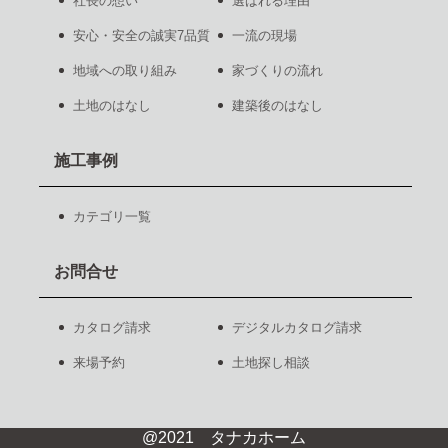
社長の想い
選ばれる理由
安心・安全の誠実7品質
一流の現場
地域への取り組み
家づくりの流れ
土地のはなし
建築後のはなし
施工事例
カテゴリ一覧
お問合せ
カタログ請求
デジタルカタログ請求
来場予約
土地探し相談
@2021 タナカホーム