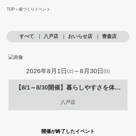
TOP
＞
家づくりイベント
すべて
八戸店
おいらせ店
青森店
2026年8月1日㈯～8月30日㈰
【8/1～8/30開催】暮らしやすさを体感
する 2棟同時完成見学会 in南白山台
八戸店
開催が終了したイベント