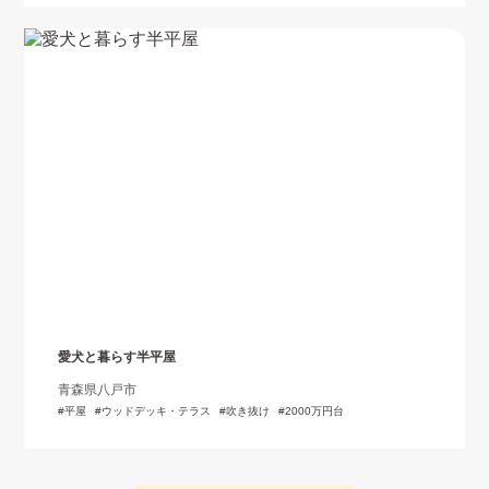
愛犬と暮らす半平屋
青森県八戸市
平屋
ウッドデッキ・テラス
吹き抜け
2000万円台