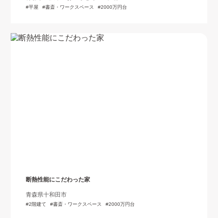
平屋
書斎・ワークスペース
2000万円台
断熱性能にこだわった家
青森県十和田市
2階建て
書斎・ワークスペース
2000万円台