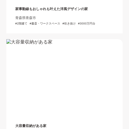
家事動線もおしゃれも叶えた洋風デザインの家
青森県青森市
2階建て
書斎・ワークスペース
吹き抜け
3000万円台
大容量収納がある家