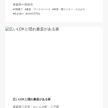
青森県十和田市
2階建て
書斎・ワークスペース
和室・畳コーナー・小上がり
吹き抜け
2000万円台
広いLDKと隠れ書斎がある家
青森県三沢市・おいらせ町・三戸郡