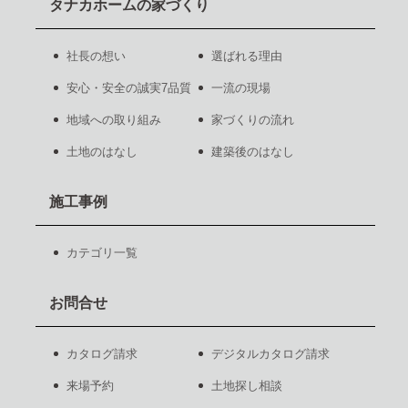
タナカホームの家づくり
社長の想い
選ばれる理由
安心・安全の誠実7品質
一流の現場
地域への取り組み
家づくりの流れ
土地のはなし
建築後のはなし
施工事例
カテゴリ一覧
お問合せ
カタログ請求
デジタルカタログ請求
来場予約
土地探し相談