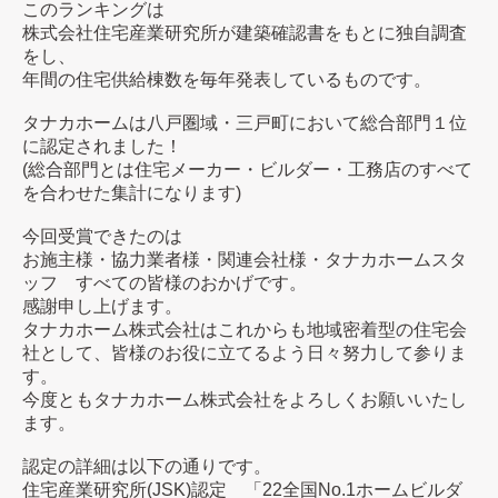
このランキングは
株式会社住宅産業研究所が建築確認書をもとに独自調査
をし、
年間の住宅供給棟数を毎年発表しているものです。
タナカホームは八戸圏域・三戸町において総合部門１位
に認定されました！
(総合部門とは住宅メーカー・ビルダー・工務店のすべて
を合わせた集計になります)
今回受賞できたのは
お施主様・協力業者様・関連会社様・タナカホームスタ
ッフ すべての皆様のおかげです。
感謝申し上げます。
タナカホーム株式会社はこれからも地域密着型の住宅会
社として、皆様のお役に立てるよう日々努力して参りま
す。
今度ともタナカホーム株式会社をよろしくお願いいたし
ます。
認定の詳細は以下の通りです。
住宅産業研究所(JSK)認定 「22全国No.1ホームビルダ