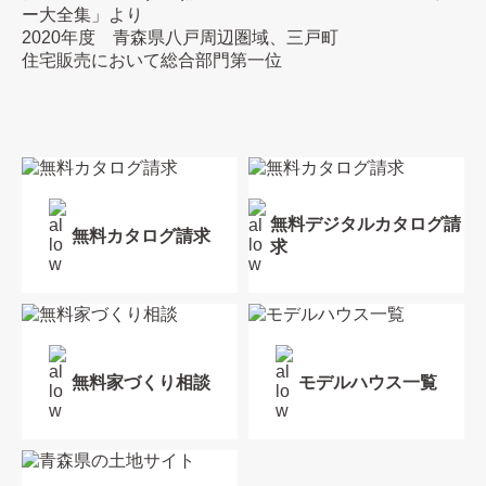
ー大全集」より
2020年度 青森県八戸周辺圏域、三戸町
住宅販売において総合部門第一位
無料デジタルカタログ請
無料カタログ請求
求
無料家づくり相談
モデルハウス一覧