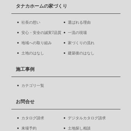
タナカホームの家づくり
社長の想い
選ばれる理由
安心・安全の誠実7品質
一流の現場
地域への取り組み
家づくりの流れ
土地のはなし
建築後のはなし
施工事例
カテゴリ一覧
お問合せ
カタログ請求
デジタルカタログ請求
来場予約
土地探し相談