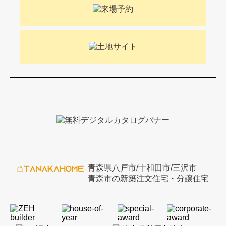
青森県八戸市/十和田市/三沢市
青森市の新築注文住宅・分譲住宅