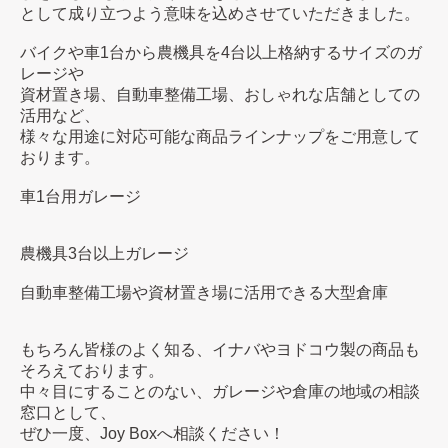
として成り立つよう意味を込めさせていただきました。
バイクや車1台から農機具を4台以上格納するサイズのガ
レージや
資材置き場、自動車整備工場、おしゃれな店舗としての
活用など、
様々な用途に対応可能な商品ラインナップをご用意して
おります。
車1台用ガレージ
農機具3台以上ガレージ
自動車整備工場や資材置き場に活用できる大型倉庫
もちろん皆様のよく知る、イナバやヨドコウ製の商品も
そろえております。
中々目にすることのない、ガレージや倉庫の地域の相談
窓口として、
ぜひ一度、Joy Boxへ相談ください！