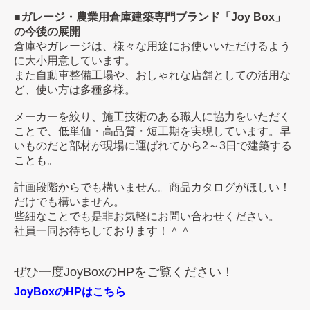
■ガレージ・農業用倉庫建築専門ブランド「Joy Box」
の今後の展開
倉庫やガレージは、様々な用途にお使いいただけるよう
に大小用意しています。
また自動車整備工場や、おしゃれな店舗としての活用な
ど、使い方は多種多様。
メーカーを絞り、施工技術のある職人に協力をいただく
ことで、低単価・高品質・短工期を実現しています。早
いものだと部材が現場に運ばれてから2～3日で建築する
ことも。
計画段階からでも構いません。商品カタログがほしい！
だけでも構いません。
些細なことでも是非お気軽にお問い合わせください。
社員一同お待ちしております！＾＾
ぜひ一度JoyBoxのHPをご覧ください！
JoyBoxのHPはこちら