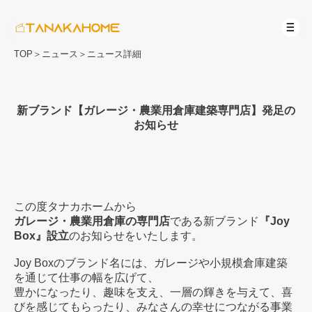
TOP
＞
ニュース
＞
ニュース詳細
新ブランド【ガレージ・農業用倉庫建築専門店】発足の
お知らせ
この度タナカホームから
ガレージ・農業用倉庫の専門店
である新ブランド
『Joy
Box』設立
のお知らせをいたします。
Joy Boxのブランド名には、ガレージや小規模倉庫建築
を通じて仕事の幅を広げて、
豊かになったり、趣味を支え、一層の輝きを与えて、喜
びを感じてもらったり、みなさんの幸せにつながる事業