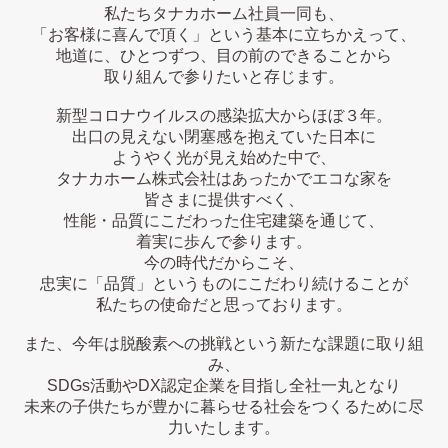
私たちタナカホーム社員一同も、
「お客様に喜んで頂く」という基本に立ちかえって、
地道に、ひとつずつ、目の前のできることから
取り組んで参りたいと存じます。
新型コロナウイルスの感染拡大からほぼ３年。
出口の見えない閉塞感を抱えていた日本に
ようやく光が見え始めた中で、
タナカホーム株式会社はあったかでエコな家を
皆さまに提供すべく、
性能・品質にこだわった住宅建築を通じて、
着実に歩んで参ります。
今の時代だからこそ、
忠実に「品質」というものにこだわり続けることが
私たちの使命だと思っております。
また、今年は脱酸素への挑戦という新たな課題に取り組
み、
SDGs活動やDX認定企業を目指し全社一丸となり
未来の子供たちが豊かに暮らせる社会をつくるために尽
力いたします。