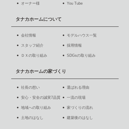
オーナー様
You Tube
タナカホームについて
会社情報
モデルハウス一覧
スタッフ紹介
採用情報
ＤＸの取り組み
SDGsの取り組み
タナカホームの家づくり
社長の想い
選ばれる理由
安心・安全の誠実7品質
一流の現場
地域への取り組み
家づくりの流れ
土地のはなし
建築後のはなし