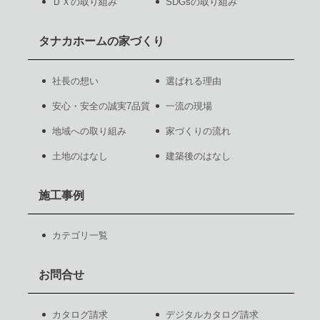
ＤＸの取り組み
SDGsの取り組み
タナカホームの家づくり
社長の想い
選ばれる理由
安心・安全の誠実7品質
一流の現場
地域への取り組み
家づくりの流れ
土地のはなし
建築後のはなし
施工事例
カテゴリ一覧
お問合せ
カタログ請求
デジタルカタログ請求