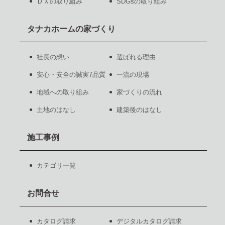
ＤＸの取り組み
SDGsの取り組み
タナカホームの家づくり
社長の想い
選ばれる理由
安心・安全の誠実7品質
一流の現場
地域への取り組み
家づくりの流れ
土地のはなし
建築後のはなし
施工事例
カテゴリ一覧
お問合せ
カタログ請求
デジタルカタログ請求