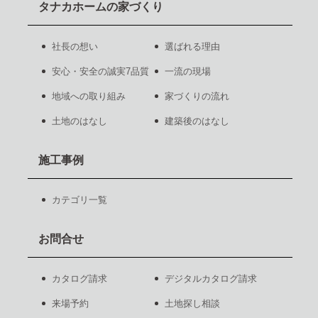
タナカホームの家づくり
社長の想い
選ばれる理由
安心・安全の誠実7品質
一流の現場
地域への取り組み
家づくりの流れ
土地のはなし
建築後のはなし
施工事例
カテゴリ一覧
お問合せ
カタログ請求
デジタルカタログ請求
来場予約
土地探し相談