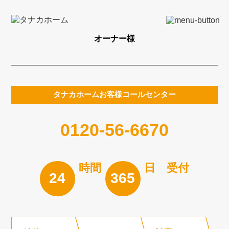
オーナー様
タナカホームお客様コールセンター
0120-56-6670
時間
日 受付
24
365