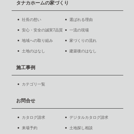
タナカホームの家づくり
社長の想い
選ばれる理由
安心・安全の誠実7品質
一流の現場
地域への取り組み
家づくりの流れ
土地のはなし
建築後のはなし
施工事例
カテゴリ一覧
お問合せ
カタログ請求
デジタルカタログ請求
来場予約
土地探し相談