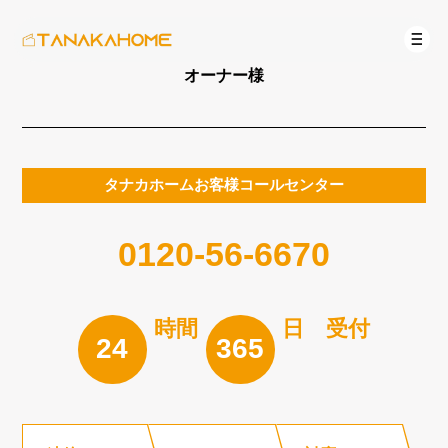
オーナー様
タナカホームお客様コールセンター
0120-56-6670
時間
日 受付
24
365