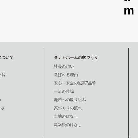
について
タナカホームの家づくり
社長の想い
一覧
選ばれる理由
安心・安全の誠実7品質
一流の現場
み
地域への取り組み
組み
家づくりの流れ
土地のはなし
建築後のはなし