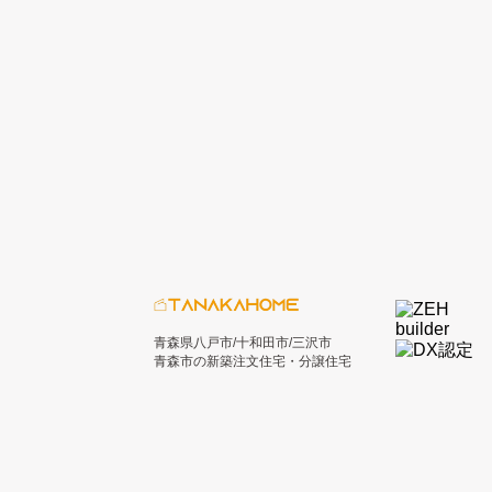
青森県八戸市/十和田市/三沢市
青森市の新築注文住宅・分譲住宅