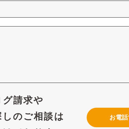
ログ請求や
探しのご相談は
お電話