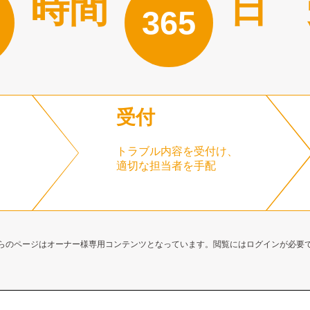
時間
日 
365
受付
トラブル内容を受付け、
適切な担当者を手配
らのページはオーナー様専用コンテンツとなっています。閲覧にはログインが必要