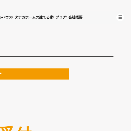
ルハウス
タナカホームの建てる家
ブログ
会社概要
ー