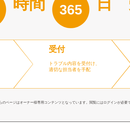
時間
日 
365
受付
トラブル内容を受付け、
適切な担当者を手配
らのページはオーナー様専用コンテンツとなっています。閲覧にはログインが必要