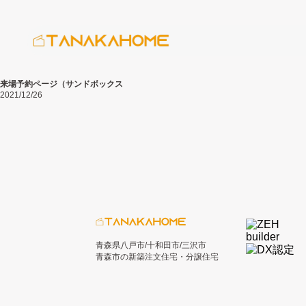
来場予約ページ（サンドボックス
2021/12/26
青森県八戸市/十和田市/三沢市
青森市の新築注文住宅・分譲住宅