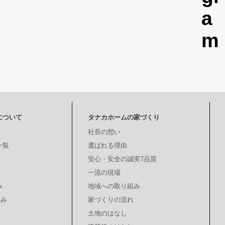
について
タナカホームの家づくり
社長の想い
一覧
選ばれる理由
安心・安全の誠実7品質
一流の現場
み
地域への取り組み
組み
家づくりの流れ
土地のはなし