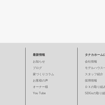
最新情報
タナカホーム
お知らせ
会社情報
ブログ
モデルハウス
家づくりコラム
スタッフ紹介
お客様の声
採用情報
オーナー様
ＤＸの取り組
You Tube
SDGsの取り