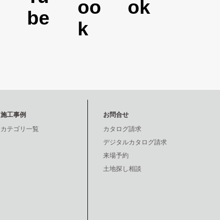
施工事例
お問合せ
カテゴリ一覧
カタログ請求
デジタルカタログ請求
来場予約
土地探し相談