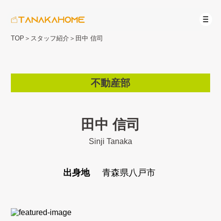
TOP
＞
スタッフ紹介
＞
田中 信司
不動産部
田中 信司
Sinji Tanaka
出身地
青森県八戸市