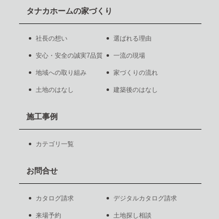
タナカホームの家づくり
社長の想い
選ばれる理由
安心・安全の誠実7品質
一流の現場
地域への取り組み
家づくりの流れ
土地のはなし
建築後のはなし
施工事例
カテゴリ一覧
お問合せ
カタログ請求
デジタルカタログ請求
来場予約
土地探し相談