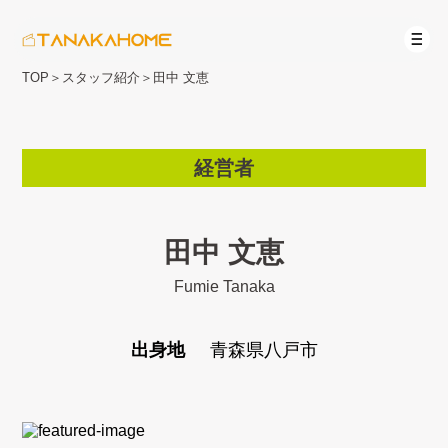
TOP
＞
スタッフ紹介
＞
田中 文恵
経営者
田中 文恵
Fumie Tanaka
出身地
青森県八戸市