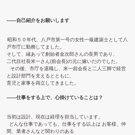
――自己紹介をお願いします
昭和５０年代、八戸市第一号の女性一級建築士として八
戸市庁に勤務してました。
そして、縁あって創始者金次郎さんの長男であり、
二代目社長米一さん
(
前会長
)
の元に嫁いだのでした。
その後、市庁を退職し、米一前会長と二人三脚で経営
と設計部門を支えるとともに、
育児と家事を両立してきました。
――
仕事をする上で、心掛けていることは？
当初は設計、現在は経理を担当しています。
どんな仕事であっても、仕事をする以上は
お客様、仲
間、業者さんなど関わりのある