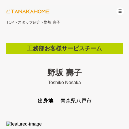
TOP
＞
スタッフ紹介
＞
野坂 壽子
工務部お客様サービスチーム
野坂 壽子
Toshiko Nosaka
出身地
青森県八戸市