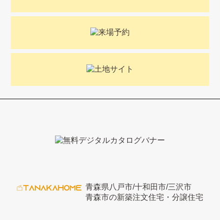
青森県八戸市/十和田市/三沢市
青森市の新築注文住宅・分譲住宅